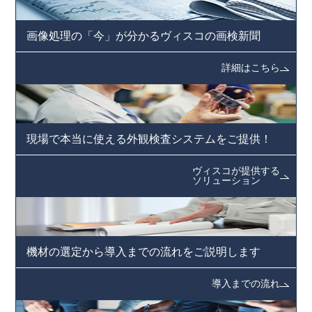
画像処理の「今」が分かる
ヴィスコの画検新聞
詳細はこちら
現場で本当に使える
外観検査システムをご提供！
ヴィスコが提供する
ソリューション
機材の選定から導入までの
流れをご説明します
導入までの流れ