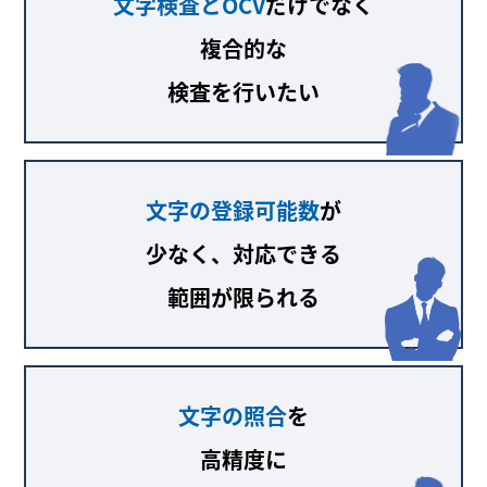
文字検査とOCV
だけでなく
複合的な
検査を行いたい
文字の登録可能数
が
少なく、対応できる
範囲が限られる
文字の照合
を
高精度に