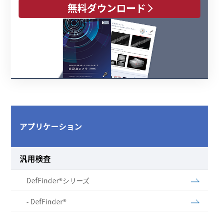
無料ダウンロード
アプリケーション
汎用検査
DefFinder®シリーズ
- DefFinder®