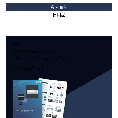
導入事例
日用品
資料
コネクタ生産の各工程で
「使える」アイテムをご提案
コネクタ検査ガイド