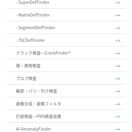
- SuperDefFinder
- MatrixDefFinder
- SegmentDefFinder
- TSCDefFinder
クラック検査―CrackFinder®
傷・異物検査
ブロブ検査
輪郭・バリ・欠け検査
画像合成・画像フィルタ
打痕検査―PMS検査装置
AI-AnomalyFinder