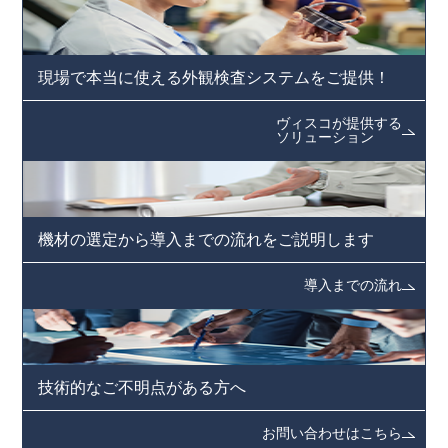
現場で本当に使える
外観検査システムをご提供！
ヴィスコが提供する
ソリューション
機材の選定から導入までの
流れをご説明します
導入までの流れ
技術的なご不明点がある方へ
お問い合わせはこちら