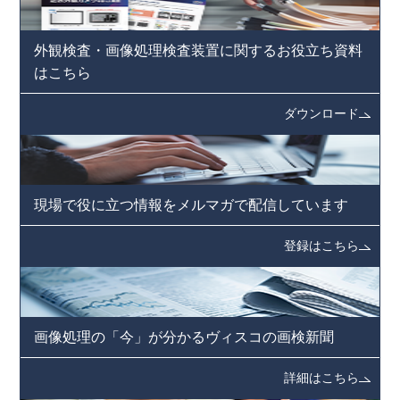
外観検査・画像処理検査装置に
関するお役立ち資料
はこちら
ダウンロード
現場で役に立つ情報を
メルマガで配信しています
登録はこちら
画像処理の「今」が分かる
ヴィスコの画検新聞
詳細はこちら