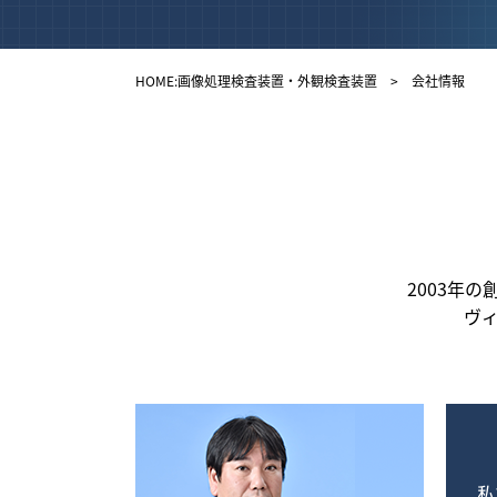
HOME:画像処理検査装置・外観検査装置
> 会社情報
2003年
ヴ