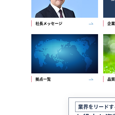
社長メッセージ
企業
拠点一覧
品質
業界をリードす