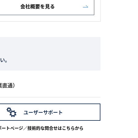
会社概要を見る
い。
業直通）
ユーザーサポート
ポートページ／技術的な問合せはこちらから