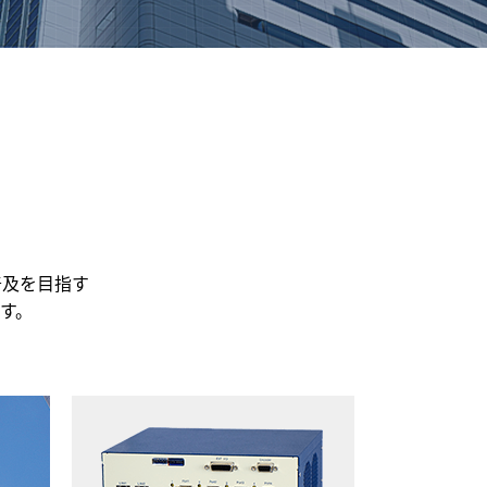
普及を目指す
す。