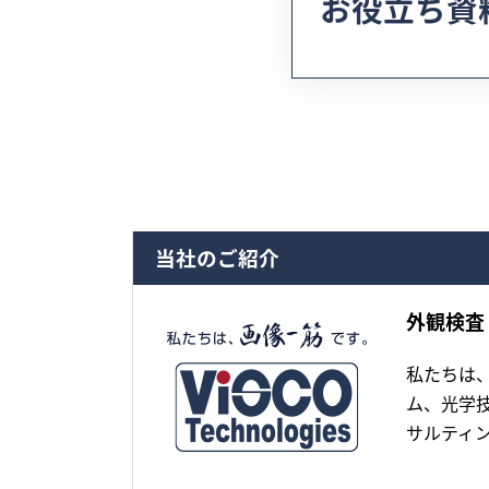
お役立ち資
当社のご紹介
外観検査
私たちは
ム、光学
サルティ