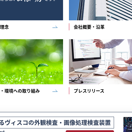
理念
会社概要・沿革
・環境への取り組み
プレスリリース
る
ヴィスコの外観検査・画像処理検査装置