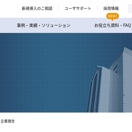
新規導入のご相談
ユーザサポート
採用情報
NEW!
事例・実績・ソリューション
お役立ち資料・FAQ
企業理念