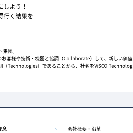
にしよう！
得行く結果を
ト集団。
のお客様や技術・機器と協調（Collaborate）して、新しい価
nologies）であることから、社名をViSCO Technologi
理念
会社概要・沿革