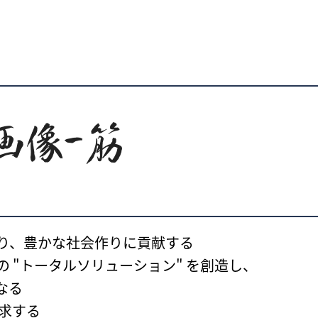
り、豊かな社会作りに貢献する
 "トータルソリューション" を創造し、
なる
追求する