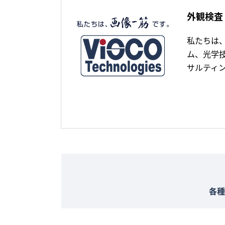
外観検査
私たちは
ム、光学
サルティ
各種