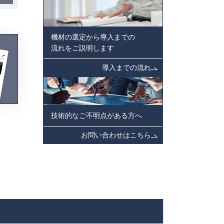
機材の選定から導入までの
流れをご説明します
導入までの流れ
技術的なご不明点がある方へ
お問い合わせはこちら