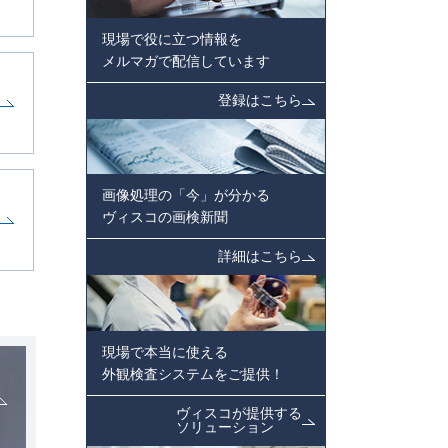
現場で役に立つ情報を
メルマガで配信しています
登録はこちら
画像処理の「今」が分かる
ヴィスコの画検新聞
詳細はこちら
現場で本当に使える
外観検査システムをご提供！
ヴィスコが提供する
ソリューション