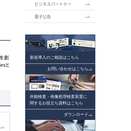
ビジネスパートナー
電子公告
値を創
新規導入のご相談はこちら
esと
お問い合わせはこちら
外観検査・画像処理検査装置に
関するお役立ち資料はこちら
ダウンロード