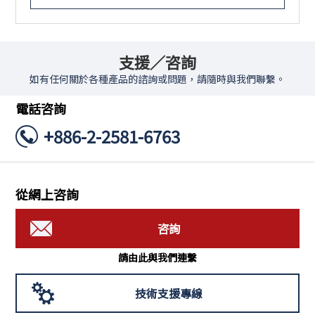
支援／咨詢
如有任何關於各種產品的諮詢或問題，請隨時與我們聯繫。
電話咨詢
+886-2-2581-6763
從網上咨詢
咨詢
請由此與我們連繫
技術支援專線