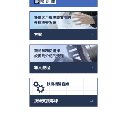
提供客戶現場能實用的
外觀檢查系統！
方案
我將解釋從選擇
設備到介紹的流程
導入流程
技術相關咨詢
技術支援專線