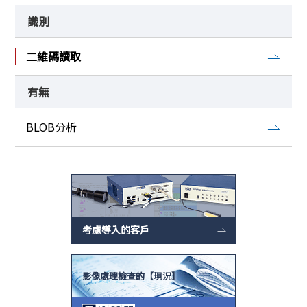
識別
二維碼讀取
有無
BLOB分析
考慮導入的客戶
影像處理檢查的【現況】