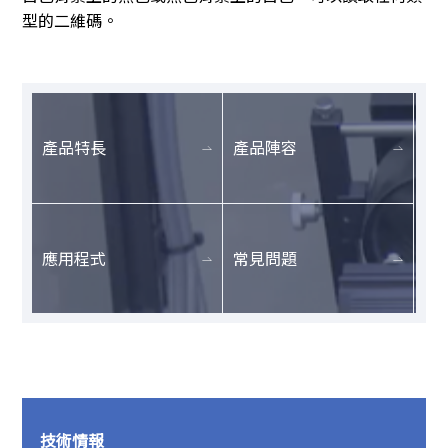
型的二維碼。
產品特長
產品陣容
應用程式
常見問題
技術情報