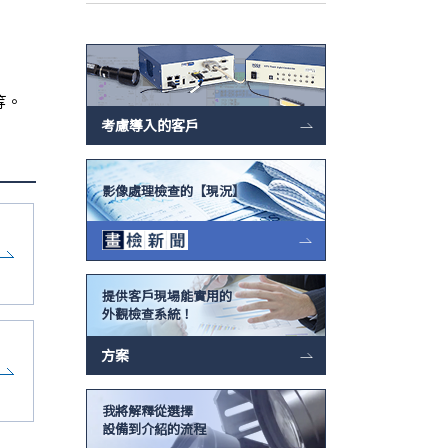
等。
考慮導入的客戶
影像處理檢查的【現況】
提供客戶現場能實用的
外觀檢查系統！
方案
我將解釋從選擇
設備到介紹的流程