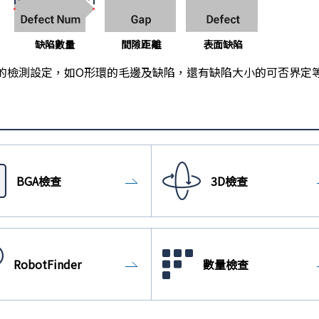
缺陷數量
間隙距離
表面缺陷
的檢測設定，如O形環的毛邊及缺陷，還有缺陷大小的可否界定
BGA檢查
3D檢查
RobotFinder
數量檢查