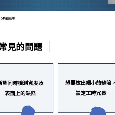
O形環檢查
常見的問題
想要檢出細小的缺陷
希望同時檢測寬度及
設定工時冗長
表面上的缺陷