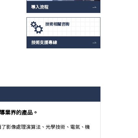
導入流程
技術相關咨詢
技術支援專線
導業界的產品。
備了影像處理演算法、光學技術、電氣、機