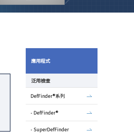
應用程式
泛用檢查
，
DefFinder®系列
- DefFinder®
- SuperDefFinder