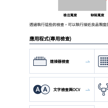
檢出寬度
缺陷寬度
透過執行這些的檢查，可以執行接近良品限度
應用程式(專用檢查)
連接器檢查
文字檢查與OCV