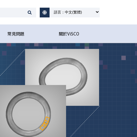
常見問題
關於ViSCO