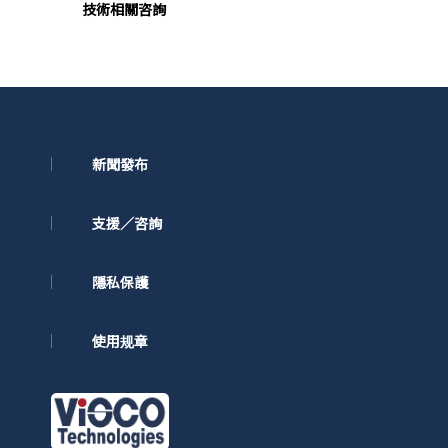
技術相關咨詢
新聞發布
支援／咨詢
隱私保護
使用规章