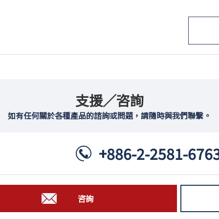
支援／咨詢
如有任何關於各種產品的諮詢或問題，請隨時與我們聯繫。
+886-2-2581-676
咨詢