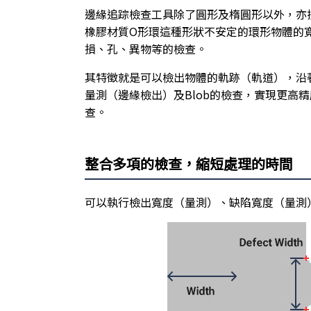
邊緣追踪檢查工具除了圓形及楕圓形以外，亦
橡膠材質O形環這種形狀不安定的環形物體的
損、孔、異物等的檢查。
其特徵就是可以檢出物體的軌跡（軌道），沿
量測（邊緣檢出）及Blob的檢查，實現更高
查。
整合多項的檢查，縮短處理的時間
可以執行檢出寬度（量測）、缺陷寬度（量測