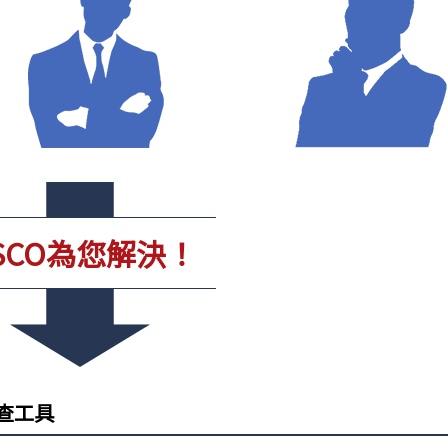
iSCO為您解決！
查工具