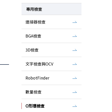
專用檢查
連接器檢查
BGA檢查
3D檢查
文字檢查與OCV
RobotFinder
數量檢查
O形環檢查