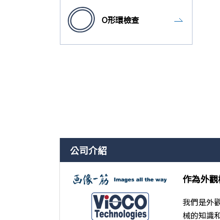
O形環檢查
公司介紹
作為外觀
我們是外
械的知識