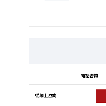
電話咨詢
從網上咨詢