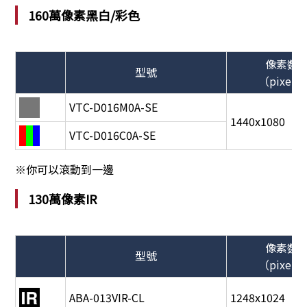
160萬像素黑白/彩色
像素数
型號
（pixel）
VTC-D016M0A-SE
1440x1080
VTC-D016C0A-SE
※你可以滾動到一邊
130萬像素IR
像素数
型號
（pixel）
ABA-013VIR-CL
1248x1024