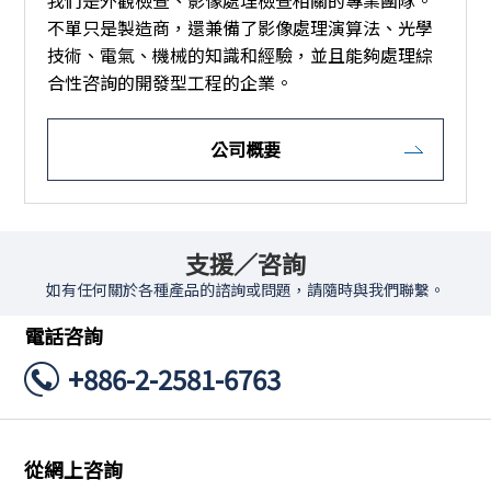
不單只是製造商，還兼備了影像處理演算法、光學
技術、電氣、機械的知識和經驗，並且能夠處理綜
合性咨詢的開發型工程的企業。
公司概要
支援／咨詢
如有任何關於各種產品的諮詢或問題，請隨時與我們聯繫。
電話咨詢
+886-2-2581-6763
從網上咨詢