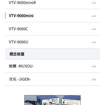
VTV-9000miniR
VTV-9000mini
VTV-9000C
VTV-9000U
概念裝置
無雙 -MUSOU-
次元 -JIGEN-