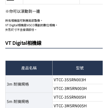
※你可以滾動到一邊
所有相機皆可對應局部取像。
VT Digital相機是ViSCO獨創的數位相機。
外形尺寸不含接頭部份。
VT Digital相機線
產品名稱
型號
VTCC-3SSRN003H
3m 耐撓規格
VTCC-3MSRN003H
VTCC-3SSRN005H
5m 耐撓規格
VTCC-3MSRN005H