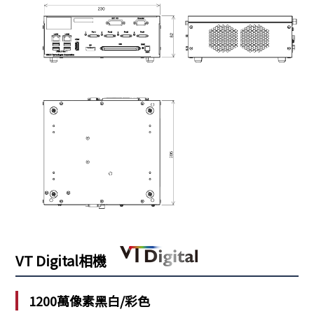
VT Digital相機
1200萬像素黑白/彩色