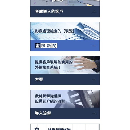
考慮導入的客戶
影像處理檢查的【現況】
提供客戶現場能實用的
外觀檢查系統！
方案
我將解釋從選擇
設備到介紹的流程
導入流程
技術相關咨詢